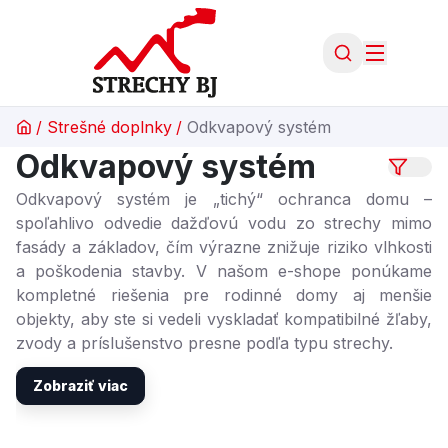
/
Strešné doplnky
/
Odkvapový systém
Odkvapový systém
Odkvapový systém je „tichý“ ochranca domu –
spoľahlivo odvedie dažďovú vodu zo strechy mimo
fasády a základov, čím výrazne znižuje riziko vlhkosti
a poškodenia stavby. V našom e-shope ponúkame
kompletné riešenia pre rodinné domy aj menšie
objekty, aby ste si vedeli vyskladať kompatibilné žľaby,
zvody a príslušenstvo presne podľa typu strechy.
Zobraziť viac