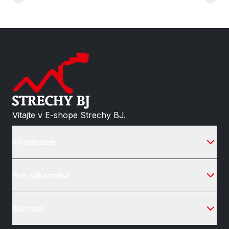
Vitajte v E-shope Strechy BJ.
Informácie
Pre zákazníka
Kontakt