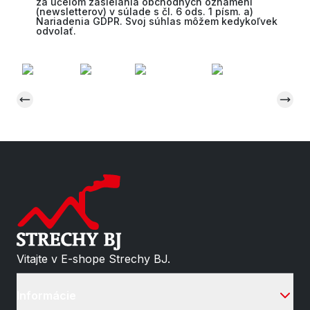
za účelom zasielania obchodných oznámení
(newsletterov) v súlade s čl. 6 ods. 1 písm. a)
Nariadenia GDPR. Svoj súhlas môžem kedykoľvek
odvolať.
Vitajte v E-shope Strechy BJ.
Informácie