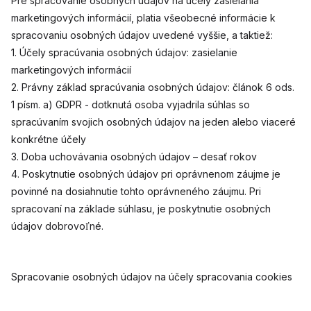
Pre spracovanie osobných údajov na účely zasielania
marketingových informácií, platia všeobecné informácie k
spracovaniu osobných údajov uvedené vyššie, a taktiež:
1. Účely spracúvania osobných údajov: zasielanie
marketingových informácií
2. Právny základ spracúvania osobných údajov: článok 6 ods.
1 písm. a) GDPR - dotknutá osoba vyjadrila súhlas so
spracúvaním svojich osobných údajov na jeden alebo viaceré
konkrétne účely
3. Doba uchovávania osobných údajov – desať rokov
4. Poskytnutie osobných údajov pri oprávnenom záujme je
povinné na dosiahnutie tohto oprávneného záujmu. Pri
spracovaní na základe súhlasu, je poskytnutie osobných
údajov dobrovoľné.
Spracovanie osobných údajov na účely spracovania cookies