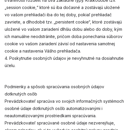
trvanlivosti rozdeliť na dva základné typy. Krátkodobé tzv.
„session cookie,“ ktoré sú iba dočasné a zostávajú uložené
vo vašom prehliadači iba do tej doby, pokiaľ prehliadač
zavriete, a dlhodobé tzv. „persistent cookie“, ktoré zostávajú
uložené vo vašom zariadení dlhšiu dobu alebo do doby, kým
ich manuálne neodstránite, pričom doba ponechania súborov
cookie vo vašom zariadení závisí od nastavenia samotnej
cookie a nastavenia Vášho prehliadača.
4. Poskytnutie osobných údajov je nevyhnutné na dosiahnutie
účelu.
Podmienky a spôsob spracúvania osobných údajov
dotknutých osôb
Prevádzkovateľ spracúva vo svojich informačných systémoch
osobné údaje dotknutých osôb automatizovanými i
neautomatizovanými prostriedkami spracúvania.
Prevádzkovateľ spracúvané osobné údaje nezverejňuje,