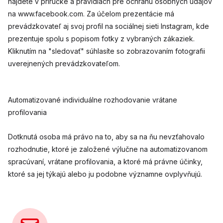
nájdete v príručke a pravidlách pre ochranu osobných údajov
na www.facebook.com. Za účelom prezentácie má
prevádzkovateľ aj svoj profil na sociálnej sieti Instagram, kde
prezentuje spolu s popisom fotky z vybraných zákaziek.
Kliknutím na "sledovať" súhlasíte so zobrazovaním fotografii
uverejnených prevádzkovateľom.
Automatizované individuálne rozhodovanie vrátane
profilovania
Dotknutá osoba má právo na to, aby sa na ňu nevzťahovalo
rozhodnutie, ktoré je založené výlučne na automatizovanom
spracúvaní, vrátane profilovania, a ktoré má právne účinky,
ktoré sa jej týkajú alebo ju podobne významne ovplyvňujú.