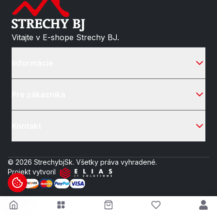
Vitajte v E-shope Strechy BJ.
Informácie
Pre zákazníka
Kontakt
© 2026 StrechybjSk. Všetky práva vyhradené.
Projekt vytvoril