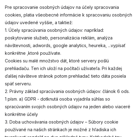
Pre spracovanie osobných údajov na účely spracovania
cookies, platia všeobecné informácie k spracovaniu osobných
údajov uvedené vyššie, a taktiež:
1. Účely spracúvania osobných údajov: napríklad:
poskytovanie služieb, personalizácia reklám, analýza
návštevnosti, adwords, google analytics, heureka, ...vypísať
konkrétne ,ktoré používate.
Cookies su malé množstvo dát, ktoré servery pošlú
prehliadaču. Ten ich uloží na počítači užívateľa. Pri každej
ďalšej návšteve stránok potom prehliadač tieto dáta posiela
späť serveru.
2. Právny základ spracúvania osobných údajov: článok 6 ods.
1 písm. a) GDPR - dotknutá osoba vyjadrila súhlas so
spracúvaním svojich osobných údajov na jeden alebo viaceré
konkrétne účely
3. Doba uchovávania osobných údajov – Súbory cookie
používané na našich stránkach je možné z hľadiska ich