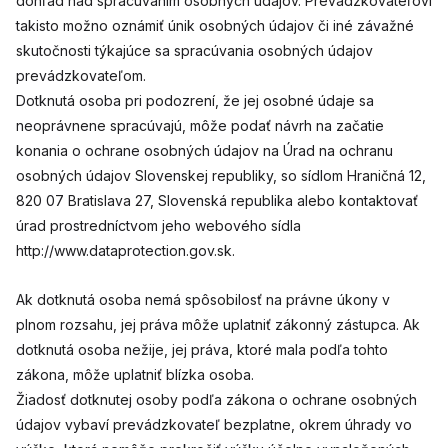
dohľad nad spracúvaním osobných údajov. Prevádzkovateľovi
takisto možno oznámiť únik osobných údajov či iné závažné
skutočnosti týkajúce sa spracúvania osobných údajov
prevádzkovateľom.
Dotknutá osoba pri podozrení, že jej osobné údaje sa
neoprávnene spracúvajú, môže podať návrh na začatie
konania o ochrane osobných údajov na Úrad na ochranu
osobných údajov Slovenskej republiky, so sídlom Hraničná 12,
820 07 Bratislava 27, Slovenská republika alebo kontaktovať
úrad prostredníctvom jeho webového sídla
http://www.dataprotection.gov.sk.
Ak dotknutá osoba nemá spôsobilosť na právne úkony v
plnom rozsahu, jej práva môže uplatniť zákonný zástupca. Ak
dotknutá osoba nežije, jej práva, ktoré mala podľa tohto
zákona, môže uplatniť blízka osoba.
Žiadosť dotknutej osoby podľa zákona o ochrane osobných
údajov vybaví prevádzkovateľ bezplatne, okrem úhrady vo