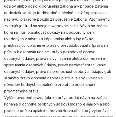
údajov alebo došlo k porušeniu zákona a v prípade zistenia
nedostatkov, ak je to dôvodné a účelné, uložiť opatrenia na
nápravu, prípadne pokutu za porušenie zákona. Vzor návrhu
zverejňuje Úrad na svojom webovom sídle. Návrh na začatie
konania musí obsahovať dôkazy na podporu tvrdení
uvedených v návrhu a kópiu listiny alebo iný dôkaz
preukazujúci uplatnenie práva u prevádzkovateľa (právo na
prístup k osobným údajom, právo požadovať opravu
osobných údajov, právo na vymazanie alebo obmedzenie
spracúvania osobných údajov, právo namietať spracúvanie
osobných údajov, právo na prenosnosť osobných údajov), ak
si takéto právo dotknutá osoba uplatnila, alebo uvedenie
dôvodov hodných osobitného zreteľa o neuplatnení
predmetného práva.
Vyššie uvedené práva (okrem práva podať návrh na začatie
konania o ochrane osobných údajov) možno e-mailom alebo
písomne poštou uplatniť u prevádzkovateľa, ktorý vykonáva