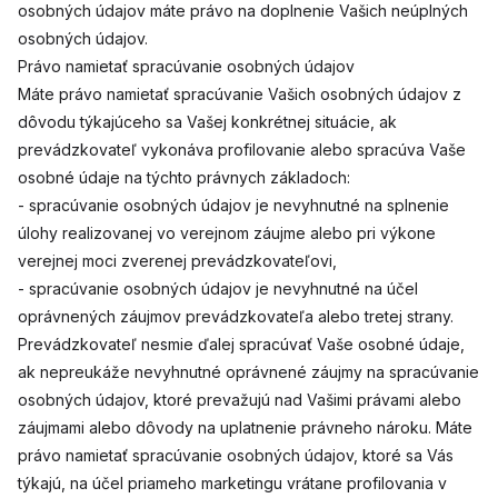
osobných údajov máte právo na doplnenie Vašich neúplných
osobných údajov.
Právo namietať spracúvanie osobných údajov
Máte právo namietať spracúvanie Vašich osobných údajov z
dôvodu týkajúceho sa Vašej konkrétnej situácie, ak
prevádzkovateľ vykonáva profilovanie alebo spracúva Vaše
osobné údaje na týchto právnych základoch:
- spracúvanie osobných údajov je nevyhnutné na splnenie
úlohy realizovanej vo verejnom záujme alebo pri výkone
verejnej moci zverenej prevádzkovateľovi,
- spracúvanie osobných údajov je nevyhnutné na účel
oprávnených záujmov prevádzkovateľa alebo tretej strany.
Prevádzkovateľ nesmie ďalej spracúvať Vaše osobné údaje,
ak nepreukáže nevyhnutné oprávnené záujmy na spracúvanie
osobných údajov, ktoré prevažujú nad Vašimi právami alebo
záujmami alebo dôvody na uplatnenie právneho nároku. Máte
právo namietať spracúvanie osobných údajov, ktoré sa Vás
týkajú, na účel priameho marketingu vrátane profilovania v