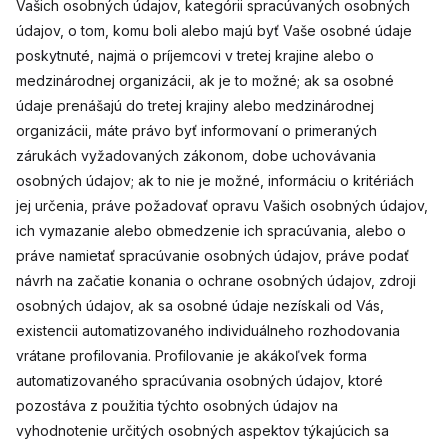
Vašich osobných údajov, kategórii spracúvaných osobných
údajov, o tom, komu boli alebo majú byť Vaše osobné údaje
poskytnuté, najmä o príjemcovi v tretej krajine alebo o
medzinárodnej organizácii, ak je to možné; ak sa osobné
údaje prenášajú do tretej krajiny alebo medzinárodnej
organizácii, máte právo byť informovaní o primeraných
zárukách vyžadovaných zákonom, dobe uchovávania
osobných údajov; ak to nie je možné, informáciu o kritériách
jej určenia, práve požadovať opravu Vašich osobných údajov,
ich vymazanie alebo obmedzenie ich spracúvania, alebo o
práve namietať spracúvanie osobných údajov, práve podať
návrh na začatie konania o ochrane osobných údajov, zdroji
osobných údajov, ak sa osobné údaje nezískali od Vás,
existencii automatizovaného individuálneho rozhodovania
vrátane profilovania. Profilovanie je akákoľvek forma
automatizovaného spracúvania osobných údajov, ktoré
pozostáva z použitia týchto osobných údajov na
vyhodnotenie určitých osobných aspektov týkajúcich sa