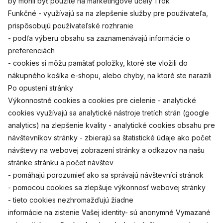
by mohli byť použité na marketingové účely 1 rok
Funkčné - využívajú sa na zlepšenie služby pre používateľa,
prispôsobujú používateľské rozhranie
- podľa výberu obsahu sa zaznamenávajú informácie o
preferenciách
- cookies si môžu pamätať položky, ktoré ste vložili do
nákupného košíka e-shopu, alebo chyby, na ktoré ste narazili
Po opustení stránky
Výkonnostné cookies a cookies pre cielenie - analytické
cookies využívajú sa analytické nástroje tretích strán (google
analytics) na zlepšenie kvality - analytické cookies obsahu pre
návštevníkov stránky - zbierajú sa štatistické údaje ako počet
návštevy na webovej zobrazení stránky a odkazov na našu
stránke stránku a počet návštev
- pomáhajú porozumieť ako sa správajú návštevníci stránok
- pomocou cookies sa zlepšuje výkonnosť webovej stránky
- tieto cookies nezhromažďujú žiadne
informácie na zistenie Vašej identity- sú anonymné Vymazané