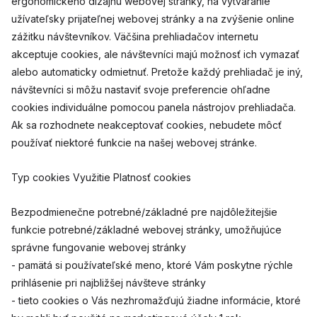
ergonomického dizajnu webovej stránky, na vytváranie
užívateľsky prijateľnej webovej stránky a na zvýšenie online
zážitku návštevníkov. Väčšina prehliadačov internetu
akceptuje cookies, ale návštevníci majú možnosť ich vymazať
alebo automaticky odmietnuť. Pretože každý prehliadač je iný,
návštevníci si môžu nastaviť svoje preferencie ohľadne
cookies individuálne pomocou panela nástrojov prehliadača.
Ak sa rozhodnete neakceptovať cookies, nebudete môcť
používať niektoré funkcie na našej webovej stránke.
Typ cookies Využitie Platnosť cookies
Bezpodmienečne potrebné/základné pre najdôležitejšie
funkcie potrebné/základné webovej stránky, umožňujúce
správne fungovanie webovej stránky
- pamätá si používateľské meno, ktoré Vám poskytne rýchle
prihlásenie pri najbližšej návšteve stránky
- tieto cookies o Vás nezhromažďujú žiadne informácie, ktoré