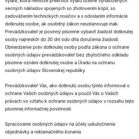
výške, ktorá nemôže prekročiť výšku účelne vynaložených
vecných nákladov spojených so zhotovením kópií, so
zadovážením technických nosičov a s odoslaním informácie
dotknutej osobe, ak osobitný zákon neustanovuje inak.
Prevádzkovateľ je povinný písomne vybaviť žiadosť dotknutej
osoby najneskôr do 30 dní odo dňa doručenia žiadosti.
Obmedzenie práv dotknutej osoby podľa zákona o ochrane
osobných údajov prevádzkovateľ bez zbytočného odkladu
písomne oznámi dotknutej osobe a Úradu na ochranu
osobných údajov Slovenskej republiky.
Prevádzkovateľ Vás, ako dotknutú osobu týmto informoval o
ochrane Vašich osobných údajov a poučil Vás o Vašich
právach vo vzťahu k ochrane osobných údajov v rozsahu tejto
písomnej informačnej povinnosti.
Spracovanie osobných údajov na účely uskutočnenia
objednávky a reklamačného konania