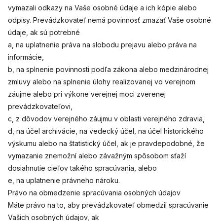
vymazali odkazy na Vaše osobné údaje a ich kópie alebo
odpisy. Prevádzkovateľ nemá povinnosť zmazať Vaše osobné
údaje, ak sú potrebné
a, na uplatnenie práva na slobodu prejavu alebo práva na
informácie,
b, na splnenie povinnosti podľa zákona alebo medzinárodnej
zmluvy alebo na splnenie úlohy realizovanej vo verejnom
záujme alebo pri výkone verejnej moci zverenej
prevádzkovateľovi,
c, z dôvodov verejného záujmu v oblasti verejného zdravia,
d, na účel archivácie, na vedecký účel, na účel historického
výskumu alebo na štatistický účel, ak je pravdepodobné, že
vymazanie znemožní alebo závažným spôsobom sťaží
dosiahnutie cieľov takého spracúvania, alebo
e, na uplatnenie právneho nároku.
Právo na obmedzenie spracúvania osobných údajov
Máte právo na to, aby prevádzkovateľ obmedzil spracúvanie
Vašich osobných údajov, ak