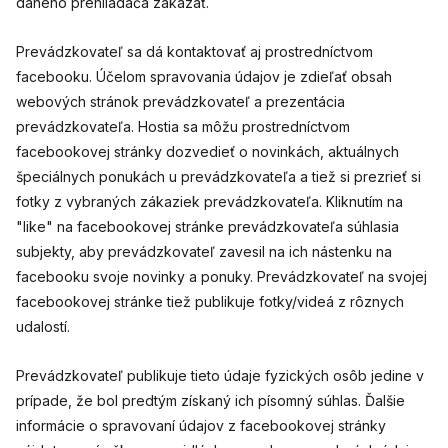
daného prehliadača zakázať.
Prevádzkovateľ sa dá kontaktovať aj prostredníctvom
facebooku. Účelom spravovania údajov je zdieľať obsah
webových stránok prevádzkovateľ a prezentácia
prevádzkovateľa. Hostia sa môžu prostredníctvom
facebookovej stránky dozvedieť o novinkách, aktuálnych
špeciálnych ponukách u prevádzkovateľa a tiež si prezrieť si
fotky z vybraných zákaziek prevádzkovateľa. Kliknutím na
"like" na facebookovej stránke prevádzkovateľa súhlasia
subjekty, aby prevádzkovateľ zavesil na ich nástenku na
facebooku svoje novinky a ponuky. Prevádzkovateľ na svojej
facebookovej stránke tiež publikuje fotky/videá z rôznych
udalostí.
Prevádzkovateľ publikuje tieto údaje fyzických osôb jedine v
prípade, že bol predtým získaný ich písomný súhlas. Ďalšie
informácie o spravovaní údajov z facebookovej stránky