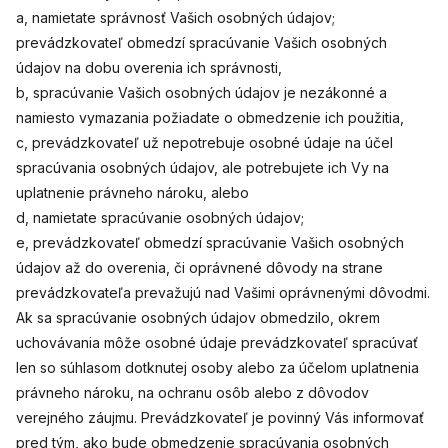
a, namietate správnosť Vašich osobných údajov;
prevádzkovateľ obmedzí spracúvanie Vašich osobných
údajov na dobu overenia ich správnosti,
b, spracúvanie Vašich osobných údajov je nezákonné a
namiesto vymazania požiadate o obmedzenie ich použitia,
c, prevádzkovateľ už nepotrebuje osobné údaje na účel
spracúvania osobných údajov, ale potrebujete ich Vy na
uplatnenie právneho nároku, alebo
d, namietate spracúvanie osobných údajov;
e, prevádzkovateľ obmedzí spracúvanie Vašich osobných
údajov až do overenia, či oprávnené dôvody na strane
prevádzkovateľa prevažujú nad Vašimi oprávnenými dôvodmi.
Ak sa spracúvanie osobných údajov obmedzilo, okrem
uchovávania môže osobné údaje prevádzkovateľ spracúvať
len so súhlasom dotknutej osoby alebo za účelom uplatnenia
právneho nároku, na ochranu osôb alebo z dôvodov
verejného záujmu. Prevádzkovateľ je povinný Vás informovať
pred tým, ako bude obmedzenie spracúvania osobných