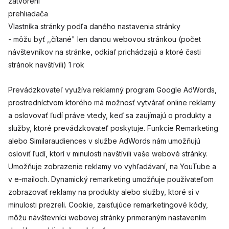
zatvorení
prehliadača
Vlastníka stránky podľa daného nastavenia stránky
- môžu byť ,,čítané" len danou webovou stránkou (počet
návštevníkov na stránke, odkiaľ prichádzajú a ktoré časti
stránok navštívili) 1 rok
Prevádzkovateľ využíva reklamný program Google AdWords,
prostredníctvom ktorého má možnosť vytvárať online reklamy
a oslovovať ľudí práve vtedy, keď sa zaujímajú o produkty a
služby, ktoré prevádzkovateľ poskytuje. Funkcie Remarketing
alebo Similaraudiences v službe AdWords nám umožňujú
osloviť ľudí, ktorí v minulosti navštívili vaše webové stránky.
Umožňuje zobrazenie reklamy vo vyhľadávaní, na YouTube a
v e-mailoch. Dynamický remarketing umožňuje používateľom
zobrazovať reklamy na produkty alebo služby, ktoré si v
minulosti prezreli. Cookie, zaisťujúce remarketingové kódy,
môžu návštevníci webovej stránky primeraným nastavením