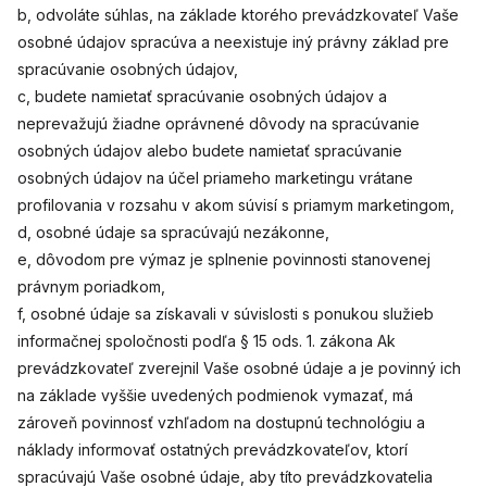
b, odvoláte súhlas, na základe ktorého prevádzkovateľ Vaše
osobné údajov spracúva a neexistuje iný právny základ pre
spracúvanie osobných údajov,
c, budete namietať spracúvanie osobných údajov a
neprevažujú žiadne oprávnené dôvody na spracúvanie
osobných údajov alebo budete namietať spracúvanie
osobných údajov na účel priameho marketingu vrátane
profilovania v rozsahu v akom súvisí s priamym marketingom,
d, osobné údaje sa spracúvajú nezákonne,
e, dôvodom pre výmaz je splnenie povinnosti stanovenej
právnym poriadkom,
f, osobné údaje sa získavali v súvislosti s ponukou služieb
informačnej spoločnosti podľa § 15 ods. 1. zákona Ak
prevádzkovateľ zverejnil Vaše osobné údaje a je povinný ich
na základe vyššie uvedených podmienok vymazať, má
zároveň povinnosť vzhľadom na dostupnú technológiu a
náklady informovať ostatných prevádzkovateľov, ktorí
spracúvajú Vaše osobné údaje, aby títo prevádzkovatelia