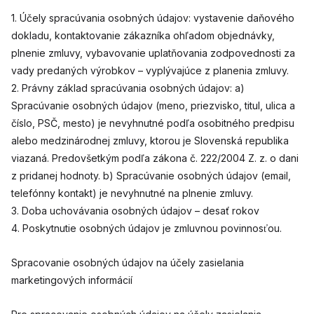
1. Účely spracúvania osobných údajov: vystavenie daňového
dokladu, kontaktovanie zákazníka ohľadom objednávky,
plnenie zmluvy, vybavovanie uplatňovania zodpovednosti za
vady predaných výrobkov – vyplývajúce z planenia zmluvy.
2. Právny základ spracúvania osobných údajov: a)
Spracúvanie osobných údajov (meno, priezvisko, titul, ulica a
číslo, PSČ, mesto) je nevyhnutné podľa osobitného predpisu
alebo medzinárodnej zmluvy, ktorou je Slovenská republika
viazaná. Predovšetkým podľa zákona č. 222/2004 Z. z. o dani
z pridanej hodnoty. b) Spracúvanie osobných údajov (email,
telefónny kontakt) je nevyhnutné na plnenie zmluvy.
3. Doba uchovávania osobných údajov – desať rokov
4. Poskytnutie osobných údajov je zmluvnou povinnosťou.
Spracovanie osobných údajov na účely zasielania
marketingových informácií