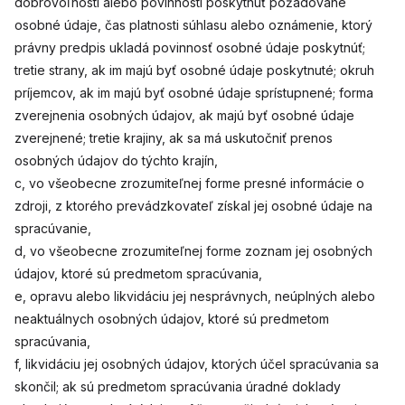
dobrovoľnosti alebo povinnosti poskytnúť požadované
osobné údaje, čas platnosti súhlasu alebo oznámenie, ktorý
právny predpis ukladá povinnosť osobné údaje poskytnúť;
tretie strany, ak im majú byť osobné údaje poskytnuté; okruh
príjemcov, ak im majú byť osobné údaje sprístupnené; forma
zverejnenia osobných údajov, ak majú byť osobné údaje
zverejnené; tretie krajiny, ak sa má uskutočniť prenos
osobných údajov do týchto krajín,
c, vo všeobecne zrozumiteľnej forme presné informácie o
zdroji, z ktorého prevádzkovateľ získal jej osobné údaje na
spracúvanie,
d, vo všeobecne zrozumiteľnej forme zoznam jej osobných
údajov, ktoré sú predmetom spracúvania,
e, opravu alebo likvidáciu jej nesprávnych, neúplných alebo
neaktuálnych osobných údajov, ktoré sú predmetom
spracúvania,
f, likvidáciu jej osobných údajov, ktorých účel spracúvania sa
skončil; ak sú predmetom spracúvania úradné doklady