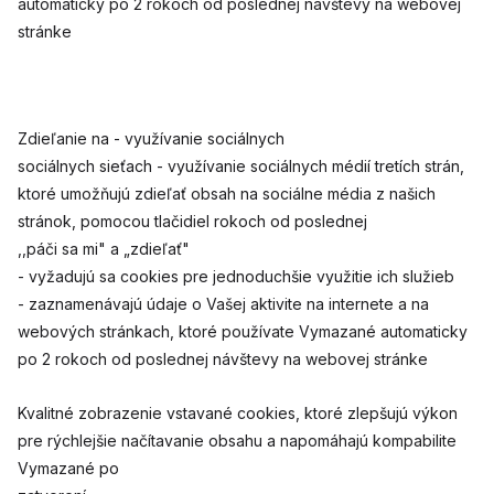
automaticky po 2 rokoch od poslednej návštevy na webovej
stránke
Zdieľanie na - využívanie sociálnych
sociálnych sieťach - využívanie sociálnych médií tretích strán,
ktoré umožňujú zdieľať obsah na sociálne média z našich
stránok, pomocou tlačidiel rokoch od poslednej
,,páči sa mi" a „zdieľať"
- vyžadujú sa cookies pre jednoduchšie využitie ich služieb
- zaznamenávajú údaje o Vašej aktivite na internete a na
webových stránkach, ktoré používate Vymazané automaticky
po 2 rokoch od poslednej návštevy na webovej stránke
Kvalitné zobrazenie vstavané cookies, ktoré zlepšujú výkon
pre rýchlejšie načítavanie obsahu a napomáhajú kompabilite
Vymazané po