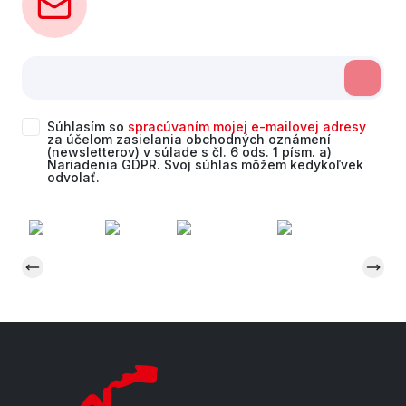
Súhlasím so
spracúvaním mojej e-mailovej adresy
za účelom zasielania obchodných oznámení
(newsletterov) v súlade s čl. 6 ods. 1 písm. a)
Nariadenia GDPR. Svoj súhlas môžem kedykoľvek
odvolať.