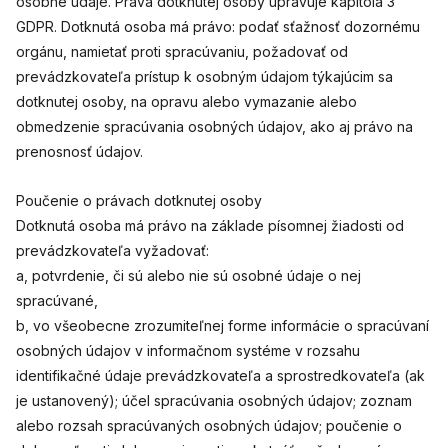
osobné údaje. Práva dotknutej osoby upravuje kapitola 3
GDPR. Dotknutá osoba má právo: podať sťažnosť dozornému
orgánu, namietať proti spracúvaniu, požadovať od
prevádzkovateľa prístup k osobným údajom týkajúcim sa
dotknutej osoby, na opravu alebo vymazanie alebo
obmedzenie spracúvania osobných údajov, ako aj právo na
prenosnosť údajov.
Poučenie o právach dotknutej osoby
Dotknutá osoba má právo na základe písomnej žiadosti od
prevádzkovateľa vyžadovať:
a, potvrdenie, či sú alebo nie sú osobné údaje o nej
spracúvané,
b, vo všeobecne zrozumiteľnej forme informácie o spracúvaní
osobných údajov v informačnom systéme v rozsahu
identifikačné údaje prevádzkovateľa a sprostredkovateľa (ak
je ustanovený); účel spracúvania osobných údajov; zoznam
alebo rozsah spracúvaných osobných údajov; poučenie o