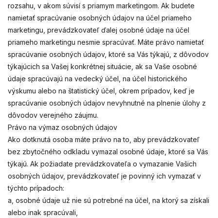
rozsahu, v akom súvisí s priamym marketingom. Ak budete
namietať spracúvanie osobných údajov na účel priameho
marketingu, prevádzkovateľ ďalej osobné údaje na účel
priameho marketingu nesmie spracúvať. Máte právo namietať
spracúvanie osobných údajov, ktoré sa Vás týkajú, z dôvodov
týkajúcich sa Vašej konkrétnej situácie, ak sa Vaše osobné
údaje spracúvajú na vedecký účel, na účel historického
výskumu alebo na štatistický účel, okrem prípadov, keď je
spracúvanie osobných údajov nevyhnutné na plnenie úlohy z
dôvodov verejného záujmu.
Právo na výmaz osobných údajov
Ako dotknutá osoba máte právo na to, aby prevádzkovateľ
bez zbytočného odkladu vymazal osobné údaje, ktoré sa Vás
týkajú. Ak požiadate prevádzkovateľa o vymazanie Vašich
osobných údajov, prevádzkovateľ je povinný ich vymazať v
týchto prípadoch:
a, osobné údaje už nie sú potrebné na účel, na ktorý sa získali
alebo inak spracúvali,