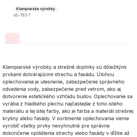
Klampiarske výrobky
sb-193-1
Klampiarské výrobky a strešné doplnky sú dôležitými
prvkami dotvárajúcimi strechu a fasádu. Úlohou
oplechovania je utesnenie, zabezpečenie správneho
odvedenia vody, zabezpečenie pred vetrom, ako aj
dotvorenie estetického vzhľadu budov. Oplechovanie sa
vyrába z hladkého plechu najčastejšie z toho istého
materiálu a tej istej farby, ako je farba a materiál strešnej
krytiny alebo fasády. V sortimente oplechovania vieme
vyrobiť všetky prvky nevyhnutné pre správne
dokončenie opláštenia strechy alebo fasády v dĺžke až