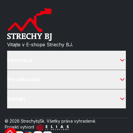
Vitajte v E-shope Strechy BJ.
Informácie
Pre zákazníka
Kontakt
© 2026 StrechybjSk. Všetky práva vyhradené.
Projekt vytvoril