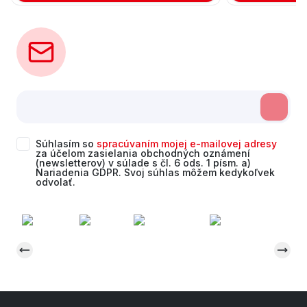
Súhlasím so
spracúvaním mojej e-mailovej adresy
za účelom zasielania obchodných oznámení
(newsletterov) v súlade s čl. 6 ods. 1 písm. a)
Nariadenia GDPR. Svoj súhlas môžem kedykoľvek
odvolať.