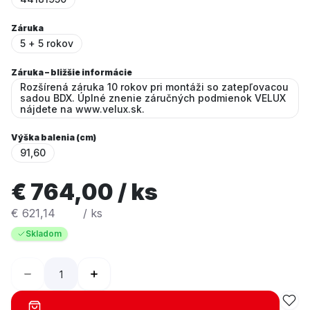
Záruka
5 + 5 rokov
Záruka – bližšie informácie
Rozšírená záruka 10 rokov pri montáži so zatepľovacou
sadou BDX. Úplné znenie záručných podmienok VELUX
nájdete na www.velux.sk.
Výška balenia (cm)
91,60
€ 764,00 / ks
€ 621,14
/ ks
Skladom