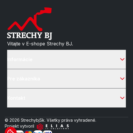
Vitajte v E-shope Strechy BJ.
Informácie
Pre zákazníka
Kontakt
© 2026 StrechybjSk. Všetky práva vyhradené.
Projekt vytvoril