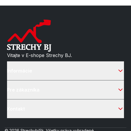
Vitajte v E-shope Strechy BJ.
Informácie
Pre zákazníka
Kontakt
© 2026 StrechybjSk. Všetky práva vyhradené.