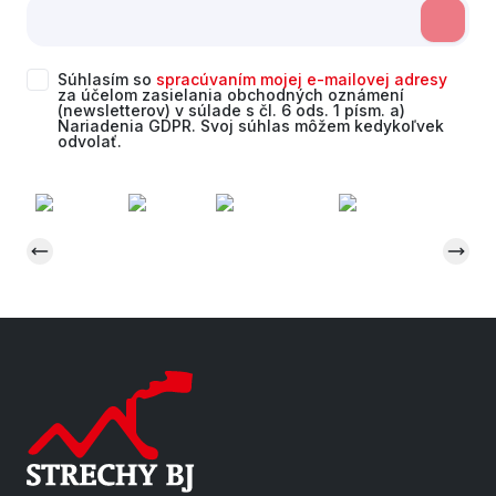
Súhlasím so
spracúvaním mojej e-mailovej adresy
za účelom zasielania obchodných oznámení
(newsletterov) v súlade s čl. 6 ods. 1 písm. a)
Nariadenia GDPR. Svoj súhlas môžem kedykoľvek
odvolať.