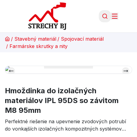
/
Stavebný materiál
/
Spojovací materiál
/
Farmárske skrutky a nity
Hmoždinka do izolačných
materiálov IPL 95DS so závitom
M8 95mm
Perfektné riešenie na upevnenie zvodových potrubí
do vonkajších izolačných kompozitných systémov
Kľúčové vlastnosti: Perfektné riešenie pre upevnenie