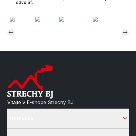
odvolať.
Vitajte v E-shope Strechy BJ.
Informácie