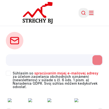
Súhlasím so
spracúvaním mojej e-mailovej adresy
za účelom zasielania obchodných oznámení
(newsletterov) v súlade s čl. 6 ods. 1 písm. a)
Nariadenia GDPR. Svoj súhlas môžem kedykoľvek
odvolať.