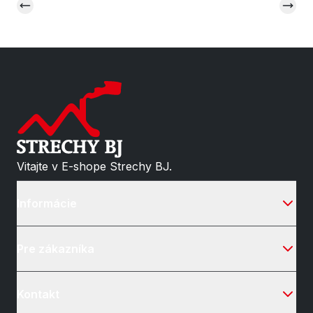
Vitajte v E-shope Strechy BJ.
Informácie
Pre zákazníka
Kontakt